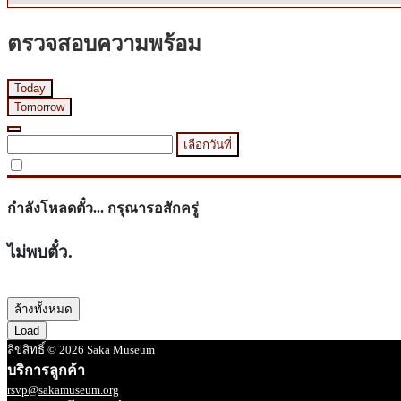
ตรวจสอบความพร้อม
Today
Tomorrow
เลือกวันที่
กำลังโหลดตั๋ว... กรุณารอสักครู่
ไม่พบตั๋ว.
ล้างทั้งหมด
Load
ลิขสิทธิ์ © 2026 Saka Museum
บริการลูกค้า
rsvp@sakamuseum.org