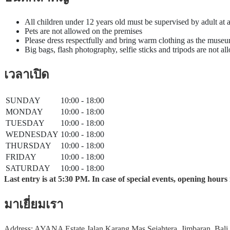
All children under 12 years old must be supervised by adult at a
Pets are not allowed on the premises
Please dress respectfully and bring warm clothing as the muse
Big bags, flash photography, selfie sticks and tripods are not 
เวลาเปิด
SUNDAY
10:00 - 18:00
MONDAY
10:00 - 18:00
TUESDAY
10:00 - 18:00
WEDNESDAY
10:00 - 18:00
THURSDAY
10:00 - 18:00
FRIDAY
10:00 - 18:00
SATURDAY
10:00 - 18:00
Last entry is at 5:30 PM. In case of special events, opening ho
มาเยี่ยมเรา
Address: AYANA Estate Jalan Karang Mas Sejahtera, Jimbaran, Bali